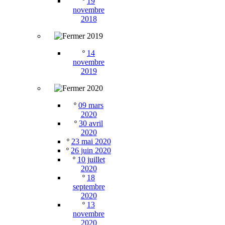
º
19
novembre
2018
2019
º
14
novembre
2019
2020
º
09 mars
2020
º
30 avril
2020
º
23 mai 2020
º
26 juin 2020
º
10 juillet
2020
º
18
septembre
2020
º
13
novembre
2020