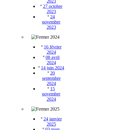
2023
º
27 octobre
2023
º
24
novembre
2023
2024
º
16 février
2024
º
08 avril
2024
º
14 juin 2024
º
20
septembre
2024
º
15
novembre
2024
2025
º
24 janvier
2025
º
03 mars