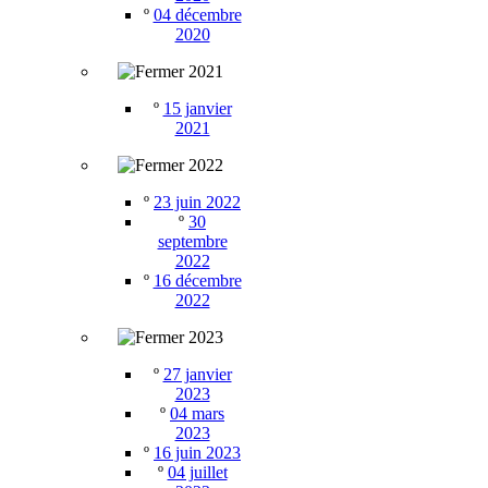
º
04 décembre
2020
2021
º
15 janvier
2021
2022
º
23 juin 2022
º
30
septembre
2022
º
16 décembre
2022
2023
º
27 janvier
2023
º
04 mars
2023
º
16 juin 2023
º
04 juillet