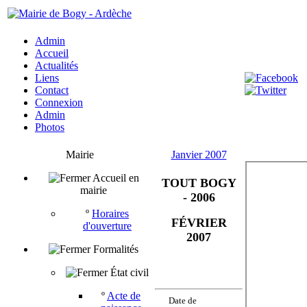
Admin
Accueil
Actualités
Liens
Contact
Connexion
Admin
Photos
Mairie
Janvier 2007
Accueil en
TOUT BOGY
mairie
- 2006
º
Horaires
FÉVRIER
d'ouverture
2007
Formalités
État civil
º
Acte de
Date de