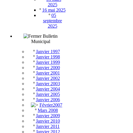
2025
º
16 mai 2025
º
05
septembre
2025
Bulletin
Municipal
º
Janvier 1997
º
Janvier 1998
º
Janvier 1999
º
Janvier 2000
º
Janvier 2001
º
Janvier 2002
º
Janvier 2003
º
Janvier 2004
º
Janvier 2005
º
Janvier 2006
Février2007
º
Mars 2008
º
Janvier 2009
º
Janvier 2010
º
Janvier 2011
º
Janvier 2012