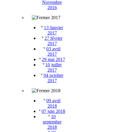
Novembre
2016
2017
º
13 Janvier
2017
º
27 février
2017
º
03 avril
2017
º
29 mai 2017
º
10 juillet
2017
º
04 octobre
2017
2018
º
09 avril
2018
º
07 juin 2018
º
10
septembre
2018