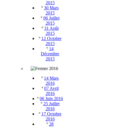
2015
º
30 Mars
2015
º
06 Juillet
2015
º
31 Août
2015
º
12 Octobre
2015
º
14
Décembre
2015
2016
º
14 Mars
2016
º
07 Avril
2016
º
06 Juin 2016
º
25 Juillet
2016
º
17 Octobre
2016
º
28