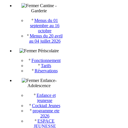
Cantine -
Garderie
º
Menus du 01
septembre au 16
octobre
º
Menus du 20 avril
au 04 juillet 2026
Périscolaire
º
Fonctionnement
º
Tarifs
º
Réservations
Enfance-
Adolescence
º
Enfance et
jeunesse
º
Cocktail Jeunes
º
programme ete
2026
º
ESPACE
JEUNESSE