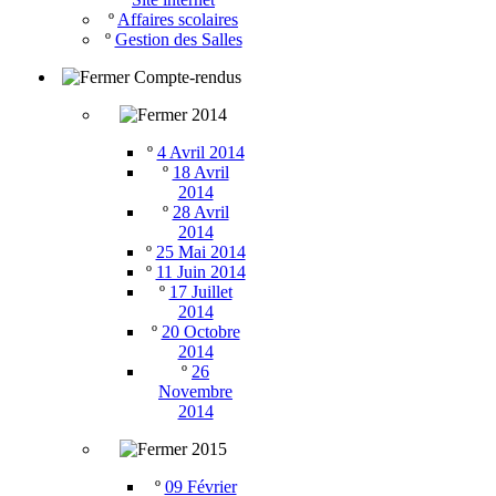
º
Affaires scolaires
º
Gestion des Salles
Compte-rendus
2014
º
4 Avril 2014
º
18 Avril
2014
º
28 Avril
2014
º
25 Mai 2014
º
11 Juin 2014
º
17 Juillet
2014
º
20 Octobre
2014
º
26
Novembre
2014
2015
º
09 Février