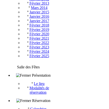
º
Février 2013
º
Mars 2014
º
Janvier 2015
º
Janvier 2016
º
Janvier 2017
º
Février 2018
º
Février 2019
º
Février 2020
º
Février 2021
º
Février 2022
º
Février 2023
º
Février 2024
º
Février 2025
Salle des Fêtes
Présentation
º
Le lieu
º
Modalités de
réservation
Réservation
º
Calendrier -