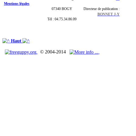
Mentions légales
07340 BOGY
Directeur de publication :
BONNET J-Y
Tél : 04.75.34.86.09
Haut
© 2004-2014