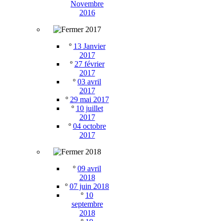
Novembre
2016
2017
º
13 Janvier
2017
º
27 février
2017
º
03 avril
2017
º
29 mai 2017
º
10 juillet
2017
º
04 octobre
2017
2018
º
09 avril
2018
º
07 juin 2018
º
10
septembre
2018