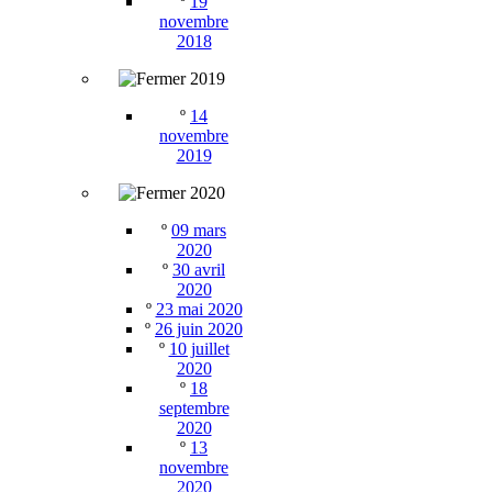
º
19
novembre
2018
2019
º
14
novembre
2019
2020
º
09 mars
2020
º
30 avril
2020
º
23 mai 2020
º
26 juin 2020
º
10 juillet
2020
º
18
septembre
2020
º
13
novembre
2020