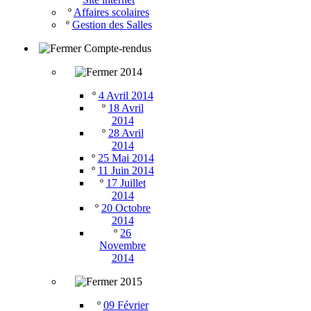
º
Affaires scolaires
º
Gestion des Salles
Compte-rendus
2014
º
4 Avril 2014
º
18 Avril
2014
º
28 Avril
2014
º
25 Mai 2014
º
11 Juin 2014
º
17 Juillet
2014
º
20 Octobre
2014
º
26
Novembre
2014
2015
º
09 Février