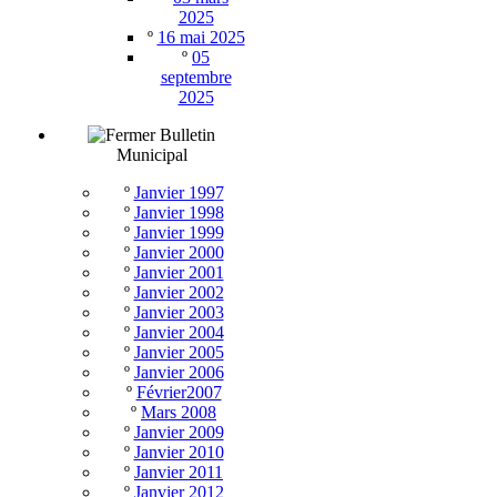
2025
º
16 mai 2025
º
05
septembre
2025
Bulletin
Municipal
º
Janvier 1997
º
Janvier 1998
º
Janvier 1999
º
Janvier 2000
º
Janvier 2001
º
Janvier 2002
º
Janvier 2003
º
Janvier 2004
º
Janvier 2005
º
Janvier 2006
º
Février2007
º
Mars 2008
º
Janvier 2009
º
Janvier 2010
º
Janvier 2011
º
Janvier 2012