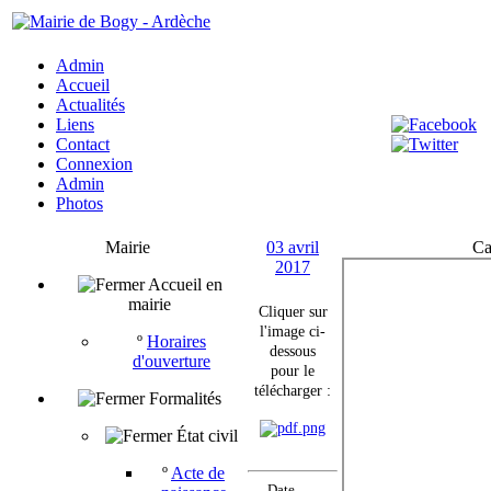
Admin
Accueil
Actualités
Liens
Contact
Connexion
Admin
Photos
Mairie
03 avril
Ca
2017
Accueil en
mairie
Cliquer sur
l'image ci-
º
Horaires
dessous
d'ouverture
pour le
télécharger :
Formalités
État civil
º
Acte de
Date