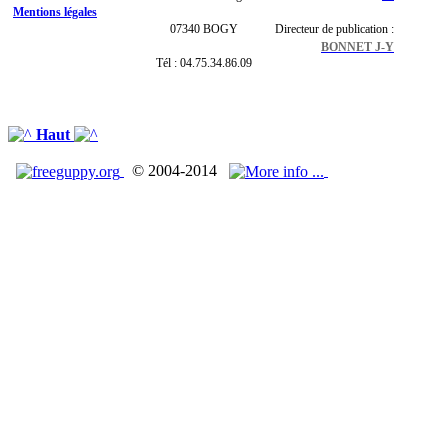
Mentions légales
07340 BOGY
Directeur de publication :
BONNET J-Y
Tél : 04.75.34.86.09
Haut
© 2004-2014