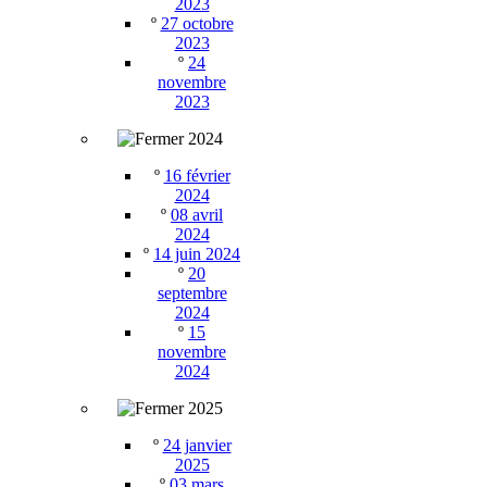
2023
º
27 octobre
2023
º
24
novembre
2023
2024
º
16 février
2024
º
08 avril
2024
º
14 juin 2024
º
20
septembre
2024
º
15
novembre
2024
2025
º
24 janvier
2025
º
03 mars