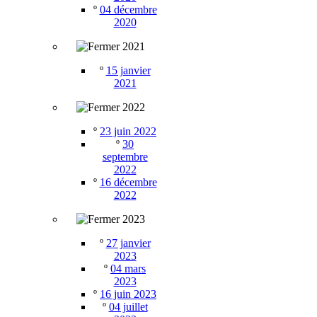
º
04 décembre
2020
2021
º
15 janvier
2021
2022
º
23 juin 2022
º
30
septembre
2022
º
16 décembre
2022
2023
º
27 janvier
2023
º
04 mars
2023
º
16 juin 2023
º
04 juillet