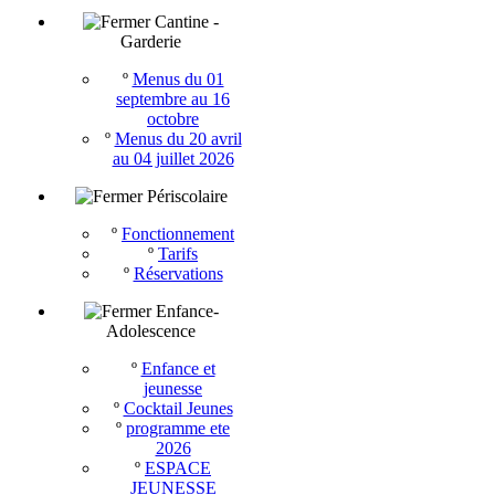
Cantine -
Garderie
º
Menus du 01
septembre au 16
octobre
º
Menus du 20 avril
au 04 juillet 2026
Périscolaire
º
Fonctionnement
º
Tarifs
º
Réservations
Enfance-
Adolescence
º
Enfance et
jeunesse
º
Cocktail Jeunes
º
programme ete
2026
º
ESPACE
JEUNESSE