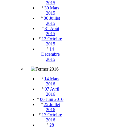
2015
º
30 Mars
2015
º
06 Juillet
2015
º
31 Août
2015
º
12 Octobre
2015
º
14
Décembre
2015
2016
º
14 Mars
2016
º
07 Avril
2016
º
06 Juin 2016
º
25 Juillet
2016
º
17 Octobre
2016
º
28