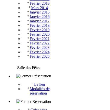
º
Février 2013
º
Mars 2014
º
Janvier 2015
º
Janvier 2016
º
Janvier 2017
º
Février 2018
º
Février 2019
º
Février 2020
º
Février 2021
º
Février 2022
º
Février 2023
º
Février 2024
º
Février 2025
Salle des Fêtes
Présentation
º
Le lieu
º
Modalités de
réservation
Réservation
º
Calendrier -