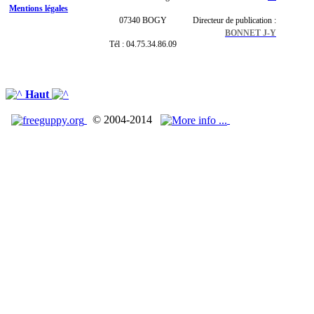
Mentions légales
07340 BOGY
Directeur de publication :
BONNET J-Y
Tél : 04.75.34.86.09
Haut
© 2004-2014