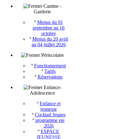
Cantine -
Garderie
º
Menus du 01
septembre au 16
octobre
º
Menus du 20 avril
au 04 juillet 2026
Périscolaire
º
Fonctionnement
º
Tarifs
º
Réservations
Enfance-
Adolescence
º
Enfance et
jeunesse
º
Cocktail Jeunes
º
programme ete
2026
º
ESPACE
JEUNESSE