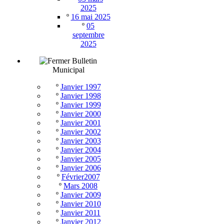
2025
º
16 mai 2025
º
05
septembre
2025
Bulletin
Municipal
º
Janvier 1997
º
Janvier 1998
º
Janvier 1999
º
Janvier 2000
º
Janvier 2001
º
Janvier 2002
º
Janvier 2003
º
Janvier 2004
º
Janvier 2005
º
Janvier 2006
º
Février2007
º
Mars 2008
º
Janvier 2009
º
Janvier 2010
º
Janvier 2011
º
Janvier 2012