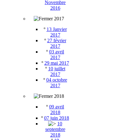
Novembre
2016
2017
º
13 Janvier
2017
º
27 février
2017
º
03 avril
2017
º
29 mai 2017
º
10 juillet
2017
º
04 octobre
2017
2018
º
09 avril
2018
º
07 juin 2018
10
septembre
2018