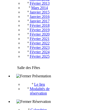
º
Février 2013
º
Mars 2014
º
Janvier 2015
º
Janvier 2016
º
Janvier 2017
º
Février 2018
º
Février 2019
º
Février 2020
º
Février 2021
º
Février 2022
º
Février 2023
º
Février 2024
º
Février 2025
Salle des Fêtes
Présentation
º
Le lieu
º
Modalités de
réservation
Réservation
º
Calendrier -