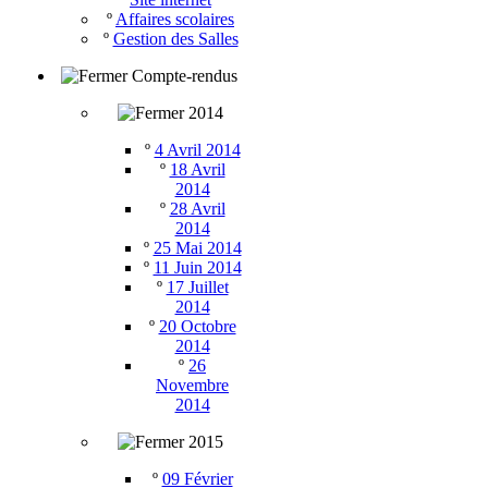
º
Affaires scolaires
º
Gestion des Salles
Compte-rendus
2014
º
4 Avril 2014
º
18 Avril
2014
º
28 Avril
2014
º
25 Mai 2014
º
11 Juin 2014
º
17 Juillet
2014
º
20 Octobre
2014
º
26
Novembre
2014
2015
º
09 Février