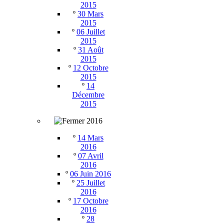
2015
º
30 Mars
2015
º
06 Juillet
2015
º
31 Août
2015
º
12 Octobre
2015
º
14
Décembre
2015
2016
º
14 Mars
2016
º
07 Avril
2016
º
06 Juin 2016
º
25 Juillet
2016
º
17 Octobre
2016
º
28