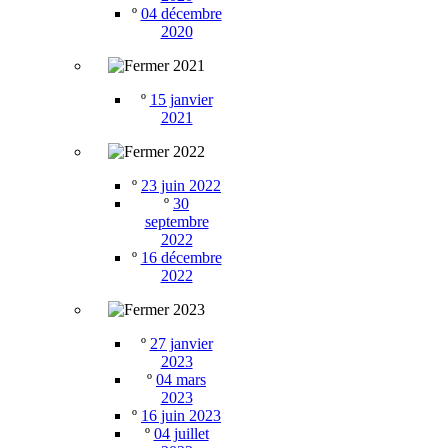
º
04 décembre
2020
2021
º
15 janvier
2021
2022
º
23 juin 2022
º
30
septembre
2022
º
16 décembre
2022
2023
º
27 janvier
2023
º
04 mars
2023
º
16 juin 2023
º
04 juillet