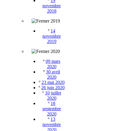
º
19
novembre
2018
2019
º
14
novembre
2019
2020
º
09 mars
2020
º
30 avril
2020
º
23 mai 2020
º
26 juin 2020
º
10 juillet
2020
º
18
septembre
2020
º
13
novembre
2020