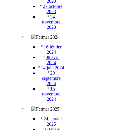
2023
º
27 octobre
2023
º
24
novembre
2023
2024
º
16 février
2024
º
08 avril
2024
º
14 juin 2024
º
20
septembre
2024
º
15
novembre
2024
2025
º
24 janvier
2025
º
03 mars