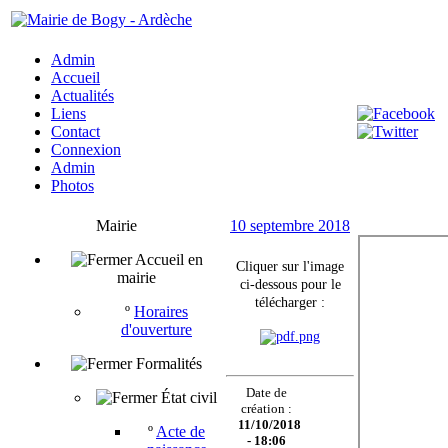
Admin
Accueil
Actualités
Liens
Contact
Connexion
Admin
Photos
Mairie
10 septembre 2018
Accueil en
Cliquer sur l'image
mairie
ci-dessous pour le
télécharger :
º
Horaires
d'ouverture
Formalités
Date de
État civil
création :
11/10/2018
º
Acte de
- 18:06