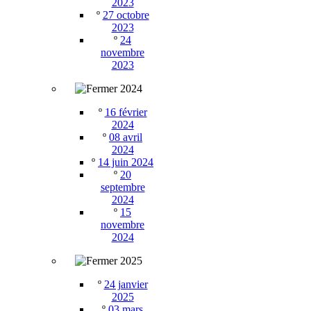
2023
º
27 octobre
2023
º
24
novembre
2023
2024
º
16 février
2024
º
08 avril
2024
º
14 juin 2024
º
20
septembre
2024
º
15
novembre
2024
2025
º
24 janvier
2025
º
03 mars