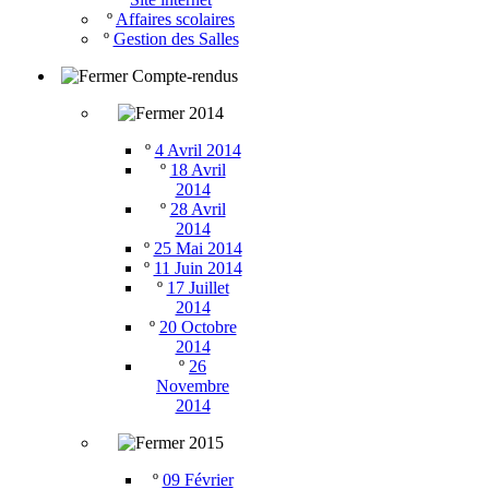
º
Affaires scolaires
º
Gestion des Salles
Compte-rendus
2014
º
4 Avril 2014
º
18 Avril
2014
º
28 Avril
2014
º
25 Mai 2014
º
11 Juin 2014
º
17 Juillet
2014
º
20 Octobre
2014
º
26
Novembre
2014
2015
º
09 Février