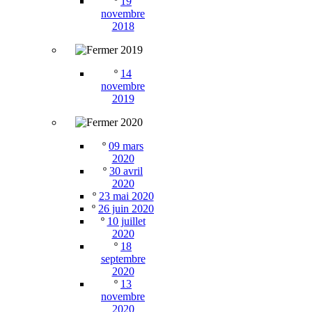
º
19
novembre
2018
2019
º
14
novembre
2019
2020
º
09 mars
2020
º
30 avril
2020
º
23 mai 2020
º
26 juin 2020
º
10 juillet
2020
º
18
septembre
2020
º
13
novembre
2020