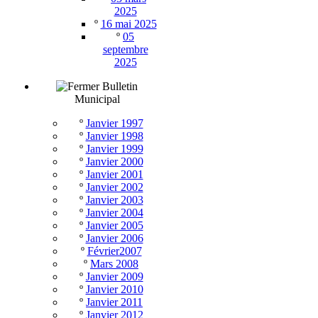
2025
º
16 mai 2025
º
05
septembre
2025
Bulletin
Municipal
º
Janvier 1997
º
Janvier 1998
º
Janvier 1999
º
Janvier 2000
º
Janvier 2001
º
Janvier 2002
º
Janvier 2003
º
Janvier 2004
º
Janvier 2005
º
Janvier 2006
º
Février2007
º
Mars 2008
º
Janvier 2009
º
Janvier 2010
º
Janvier 2011
º
Janvier 2012