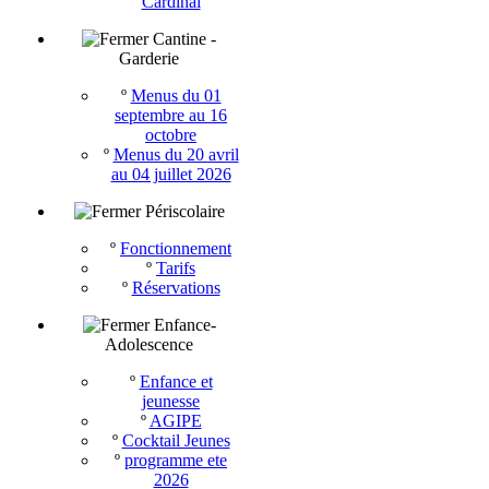
Cardinal
Cantine -
Garderie
º
Menus du 01
septembre au 16
octobre
º
Menus du 20 avril
au 04 juillet 2026
Périscolaire
º
Fonctionnement
º
Tarifs
º
Réservations
Enfance-
Adolescence
º
Enfance et
jeunesse
º
AGIPE
º
Cocktail Jeunes
º
programme ete
2026