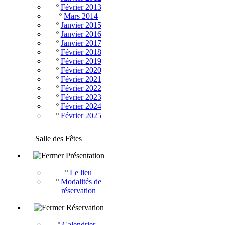
º
Février 2013
º
Mars 2014
º
Janvier 2015
º
Janvier 2016
º
Janvier 2017
º
Février 2018
º
Février 2019
º
Février 2020
º
Février 2021
º
Février 2022
º
Février 2023
º
Février 2024
º
Février 2025
Salle des Fêtes
Présentation
º
Le lieu
º
Modalités de
réservation
Réservation
º
Calendrier -