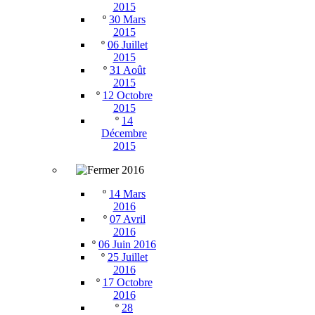
2015
º
30 Mars
2015
º
06 Juillet
2015
º
31 Août
2015
º
12 Octobre
2015
º
14
Décembre
2015
2016
º
14 Mars
2016
º
07 Avril
2016
º
06 Juin 2016
º
25 Juillet
2016
º
17 Octobre
2016
º
28