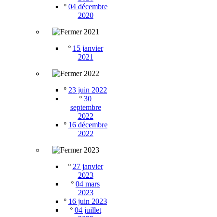
º
04 décembre
2020
2021
º
15 janvier
2021
2022
º
23 juin 2022
º
30
septembre
2022
º
16 décembre
2022
2023
º
27 janvier
2023
º
04 mars
2023
º
16 juin 2023
º
04 juillet