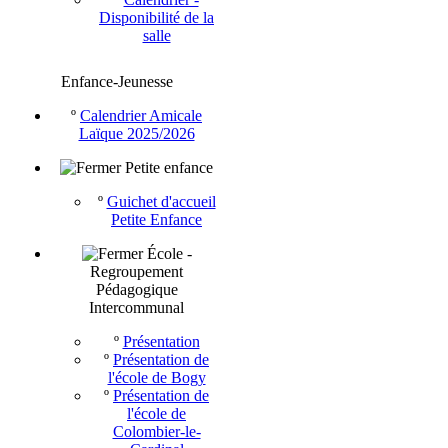
Disponibilité de la
salle
Enfance-Jeunesse
º
Calendrier Amicale
Laïque 2025/2026
Petite enfance
º
Guichet d'accueil
Petite Enfance
École -
Regroupement
Pédagogique
Intercommunal
º
Présentation
º
Présentation de
l'école de Bogy
º
Présentation de
l'école de
Colombier-le-