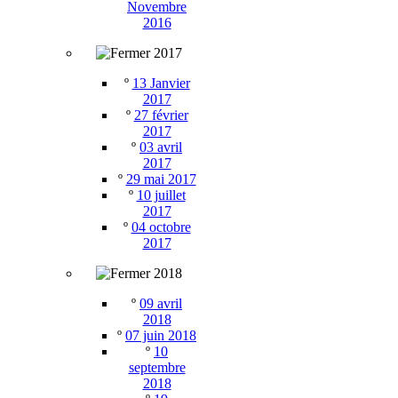
Novembre
2016
2017
º
13 Janvier
2017
º
27 février
2017
º
03 avril
2017
º
29 mai 2017
º
10 juillet
2017
º
04 octobre
2017
2018
º
09 avril
2018
º
07 juin 2018
º
10
septembre
2018