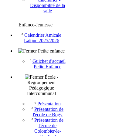
Disponibilité de la
salle
Enfance-Jeunesse
º
Calendrier Amicale
Laïque 2025/2026
Petite enfance
º
Guichet d'accueil
Petite Enfance
École -
Regroupement
Pédagogique
Intercommunal
º
Présentation
º
Présentation de
l'école de Bogy
º
Présentation de
l'école de
Colombier-le-