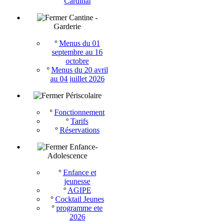
Cardinal
Cantine -
Garderie
º
Menus du 01
septembre au 16
octobre
º
Menus du 20 avril
au 04 juillet 2026
Périscolaire
º
Fonctionnement
º
Tarifs
º
Réservations
Enfance-
Adolescence
º
Enfance et
jeunesse
º
AGIPE
º
Cocktail Jeunes
º
programme ete
2026