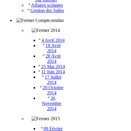
º
Affaires scolaires
º
Gestion des Salles
Compte-rendus
2014
º
4 Avril 2014
º
18 Avril
2014
º
28 Avril
2014
º
25 Mai 2014
º
11 Juin 2014
º
17 Juillet
2014
º
20 Octobre
2014
º
26
Novembre
2014
2015
º
09 Février