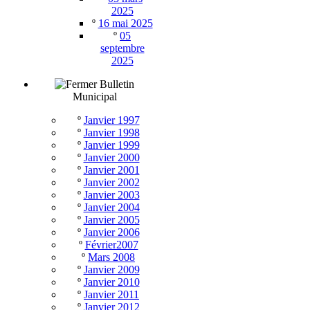
2025
º
16 mai 2025
º
05
septembre
2025
Bulletin
Municipal
º
Janvier 1997
º
Janvier 1998
º
Janvier 1999
º
Janvier 2000
º
Janvier 2001
º
Janvier 2002
º
Janvier 2003
º
Janvier 2004
º
Janvier 2005
º
Janvier 2006
º
Février2007
º
Mars 2008
º
Janvier 2009
º
Janvier 2010
º
Janvier 2011
º
Janvier 2012