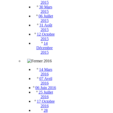
2015
º
30 Mars
2015
º
06 Juillet
2015
º
31 Août
2015
º
12 Octobre
2015
º
14
Décembre
2015
2016
º
14 Mars
2016
º
07 Avril
2016
º
06 Juin 2016
º
25 Juillet
2016
º
17 Octobre
2016
º
28