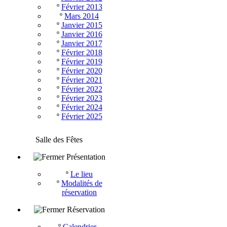
º
Février 2013
º
Mars 2014
º
Janvier 2015
º
Janvier 2016
º
Janvier 2017
º
Février 2018
º
Février 2019
º
Février 2020
º
Février 2021
º
Février 2022
º
Février 2023
º
Février 2024
º
Février 2025
Salle des Fêtes
Présentation
º
Le lieu
º
Modalités de
réservation
Réservation
º
Calendrier -