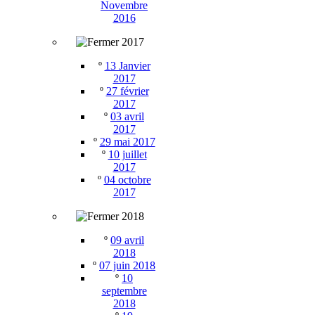
Novembre
2016
2017
º
13 Janvier
2017
º
27 février
2017
º
03 avril
2017
º
29 mai 2017
º
10 juillet
2017
º
04 octobre
2017
2018
º
09 avril
2018
º
07 juin 2018
º
10
septembre
2018