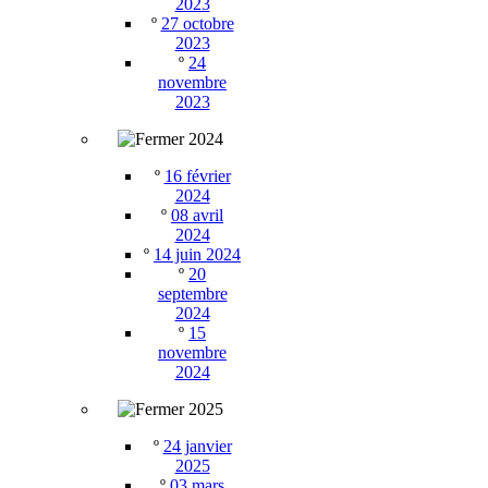
2023
º
27 octobre
2023
º
24
novembre
2023
2024
º
16 février
2024
º
08 avril
2024
º
14 juin 2024
º
20
septembre
2024
º
15
novembre
2024
2025
º
24 janvier
2025
º
03 mars