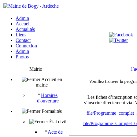
Admin
Accueil
Actualités
Liens
Contact
Connexion
Admin
Photos
Mairie
l’a
Accueil en
Veuillez trouver la progra
mairie
º
Horaires
Les fiches d’inscription s
d'ouverture
s’inscrire directement via l
Formalités
file/Programme_complet
État civil
file/Programme_Complet_
º
Acte de