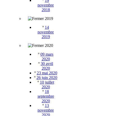
º
19
novembre
2018
2019
º
14
novembre
2019
2020
º
09 mars
2020
º
30 avril
2020
º
23 mai 2020
º
26 juin 2020
º
10 juillet
2020
º
18
septembre
2020
º
13
novembre
2020