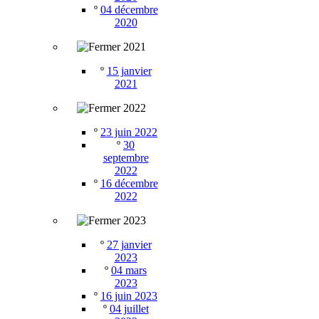
º
04 décembre
2020
2021
º
15 janvier
2021
2022
º
23 juin 2022
º
30
septembre
2022
º
16 décembre
2022
2023
º
27 janvier
2023
º
04 mars
2023
º
16 juin 2023
º
04 juillet