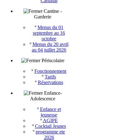
Cardinal
Cantine -
Garderie
º
Menus du 01
septembre au 16
octobre
º
Menus du 20 avril
au 04 juillet 2026
Périscolaire
º
Fonctionnement
º
Tarifs
º
Réservations
Enfance-
Adolescence
º
Enfance et
jeunesse
º
AGIPE
º
Cocktail Jeunes
º
programme ete
2026