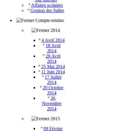
º
Affaires scolaires
º
Gestion des Salles
Compte-rendus
2014
º
4 Avril 2014
º
18 Avril
2014
º
28 Avril
2014
º
25 Mai 2014
º
11 Juin 2014
º
17 Juillet
2014
º
20 Octobre
2014
º
26
Novembre
2014
2015
º
09 Février