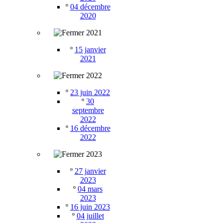
º
04 décembre
2020
2021
º
15 janvier
2021
2022
º
23 juin 2022
º
30
septembre
2022
º
16 décembre
2022
2023
º
27 janvier
2023
º
04 mars
2023
º
16 juin 2023
º
04 juillet