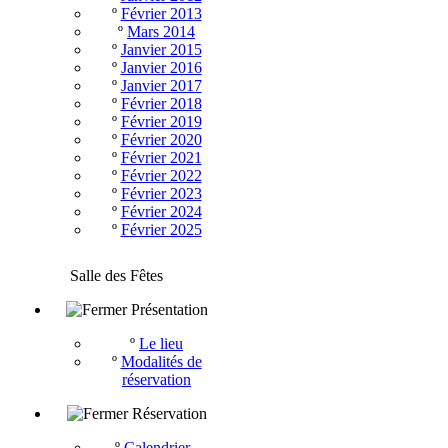
º
Février 2013
º
Mars 2014
º
Janvier 2015
º
Janvier 2016
º
Janvier 2017
º
Février 2018
º
Février 2019
º
Février 2020
º
Février 2021
º
Février 2022
º
Février 2023
º
Février 2024
º
Février 2025
Salle des Fêtes
Présentation
º
Le lieu
º
Modalités de
réservation
Réservation
º
Calendrier -