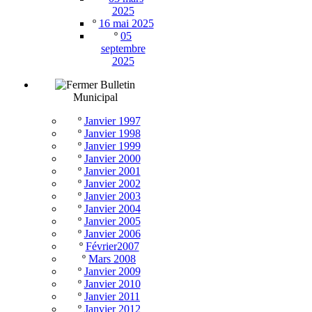
2025
º
16 mai 2025
º
05
septembre
2025
Bulletin
Municipal
º
Janvier 1997
º
Janvier 1998
º
Janvier 1999
º
Janvier 2000
º
Janvier 2001
º
Janvier 2002
º
Janvier 2003
º
Janvier 2004
º
Janvier 2005
º
Janvier 2006
º
Février2007
º
Mars 2008
º
Janvier 2009
º
Janvier 2010
º
Janvier 2011
º
Janvier 2012