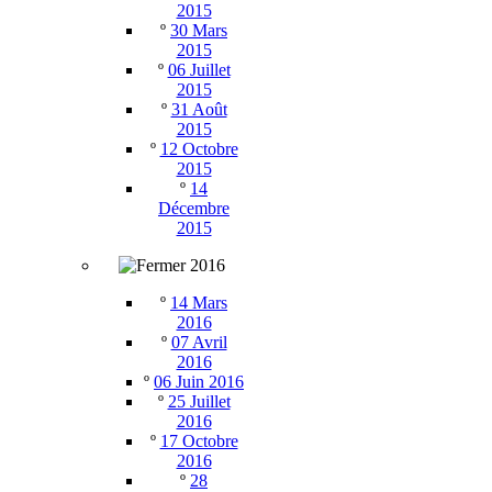
2015
º
30 Mars
2015
º
06 Juillet
2015
º
31 Août
2015
º
12 Octobre
2015
º
14
Décembre
2015
2016
º
14 Mars
2016
º
07 Avril
2016
º
06 Juin 2016
º
25 Juillet
2016
º
17 Octobre
2016
º
28