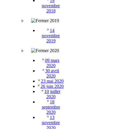
º
19
novembre
2018
2019
º
14
novembre
2019
2020
º
09 mars
2020
º
30 avril
2020
º
23 mai 2020
º
26 juin 2020
º
10 juillet
2020
º
18
septembre
2020
º
13
novembre
2020