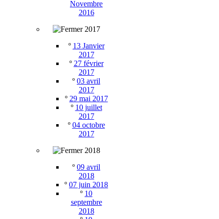
Novembre
2016
2017
º
13 Janvier
2017
º
27 février
2017
º
03 avril
2017
º
29 mai 2017
º
10 juillet
2017
º
04 octobre
2017
2018
º
09 avril
2018
º
07 juin 2018
º
10
septembre
2018