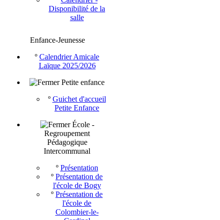
Disponibilité de la
salle
Enfance-Jeunesse
º
Calendrier Amicale
Laïque 2025/2026
Petite enfance
º
Guichet d'accueil
Petite Enfance
École -
Regroupement
Pédagogique
Intercommunal
º
Présentation
º
Présentation de
l'école de Bogy
º
Présentation de
l'école de
Colombier-le-