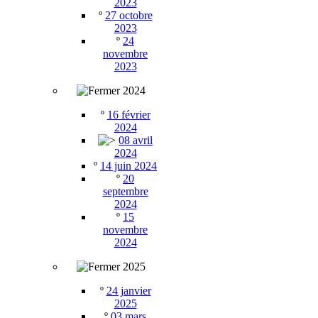
2023
º
27 octobre
2023
º
24
novembre
2023
2024
º
16 février
2024
08 avril
2024
º
14 juin 2024
º
20
septembre
2024
º
15
novembre
2024
2025
º
24 janvier
2025
º
03 mars