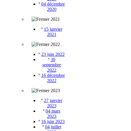
º
04 décembre
2020
2021
º
15 janvier
2021
2022
º
23 juin 2022
º
30
septembre
2022
º
16 décembre
2022
2023
º
27 janvier
2023
º
04 mars
2023
º
16 juin 2023
º
04 juillet