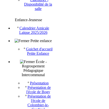
Disponibilité de la
salle
Enfance-Jeunesse
º
Calendrier Amicale
Laïque 2025/2026
Petite enfance
º
Guichet d'accueil
Petite Enfance
École -
Regroupement
Pédagogique
Intercommunal
º
Présentation
º
Présentation de
l'école de Bogy
º
Présentation de
l'école de
Colombier-le-