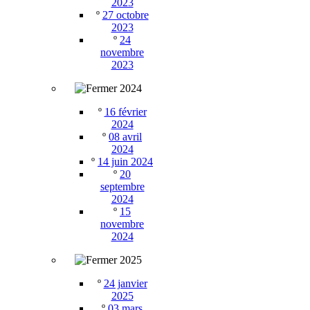
2023
º
27 octobre
2023
º
24
novembre
2023
2024
º
16 février
2024
º
08 avril
2024
º
14 juin 2024
º
20
septembre
2024
º
15
novembre
2024
2025
º
24 janvier
2025
º
03 mars