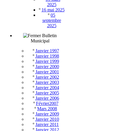
2025
º
16 mai 2025
º
05
septembre
2025
Bulletin
Municipal
º
Janvier 1997
º
Janvier 1998
º
Janvier 1999
º
Janvier 2000
º
Janvier 2001
º
Janvier 2002
º
Janvier 2003
º
Janvier 2004
º
Janvier 2005
º
Janvier 2006
º
Février2007
º
Mars 2008
º
Janvier 2009
º
Janvier 2010
º
Janvier 2011
º
Janvier 2012