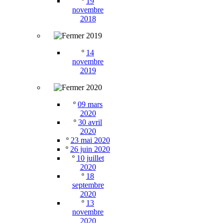
º
19
novembre
2018
2019
º
14
novembre
2019
2020
º
09 mars
2020
º
30 avril
2020
º
23 mai 2020
º
26 juin 2020
º
10 juillet
2020
º
18
septembre
2020
º
13
novembre
2020