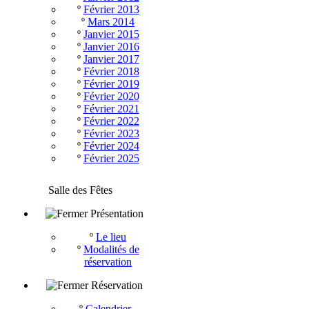
º
Février 2013
º
Mars 2014
º
Janvier 2015
º
Janvier 2016
º
Janvier 2017
º
Février 2018
º
Février 2019
º
Février 2020
º
Février 2021
º
Février 2022
º
Février 2023
º
Février 2024
º
Février 2025
Salle des Fêtes
Présentation
º
Le lieu
º
Modalités de
réservation
Réservation
º
Calendrier -