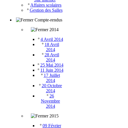
º
Affaires scolaires
º
Gestion des Salles
Compte-rendus
2014
º
4 Avril 2014
º
18 Avril
2014
º
28 Avril
2014
º
25 Mai 2014
º
11 Juin 2014
º
17 Juillet
2014
º
20 Octobre
2014
º
26
Novembre
2014
2015
º
09 Février