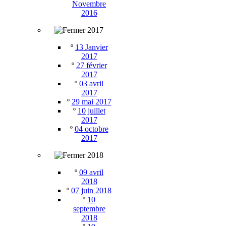
Novembre
2016
2017
º
13 Janvier
2017
º
27 février
2017
º
03 avril
2017
º
29 mai 2017
º
10 juillet
2017
º
04 octobre
2017
2018
º
09 avril
2018
º
07 juin 2018
º
10
septembre
2018