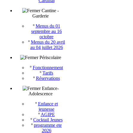
Cardinal
Cantine -
Garderie
º
Menus du 01
septembre au 16
octobre
º
Menus du 20 avril
au 04 juillet 2026
Périscolaire
º
Fonctionnement
º
Tarifs
º
Réservations
Enfance-
Adolescence
º
Enfance et
jeunesse
º
AGIPE
º
Cocktail Jeunes
º
programme ete
2026