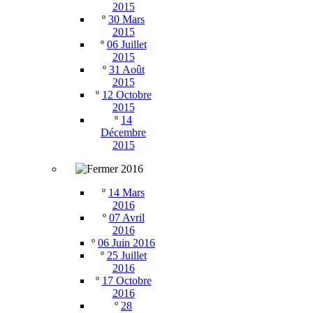
2015
º
30 Mars
2015
º
06 Juillet
2015
º
31 Août
2015
º
12 Octobre
2015
º
14
Décembre
2015
2016
º
14 Mars
2016
º
07 Avril
2016
º
06 Juin 2016
º
25 Juillet
2016
º
17 Octobre
2016
º
28