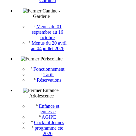
Cardinal
Cantine -
Garderie
º
Menus du 01
septembre au 16
octobre
º
Menus du 20 avril
au 04 juillet 2026
Périscolaire
º
Fonctionnement
º
Tarifs
º
Réservations
Enfance-
Adolescence
º
Enfance et
jeunesse
º
AGIPE
º
Cocktail Jeunes
º
programme ete
2026