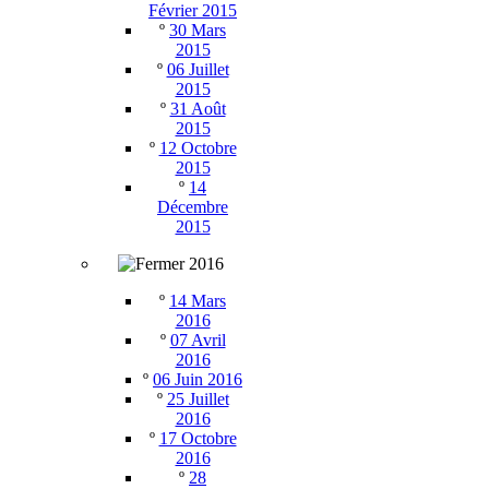
Février 2015
º
30 Mars
2015
º
06 Juillet
2015
º
31 Août
2015
º
12 Octobre
2015
º
14
Décembre
2015
2016
º
14 Mars
2016
º
07 Avril
2016
º
06 Juin 2016
º
25 Juillet
2016
º
17 Octobre
2016
º
28