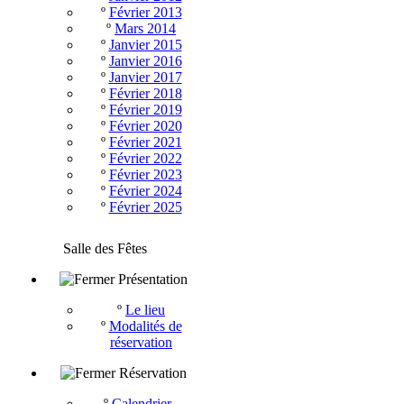
º
Février 2013
º
Mars 2014
º
Janvier 2015
º
Janvier 2016
º
Janvier 2017
º
Février 2018
º
Février 2019
º
Février 2020
º
Février 2021
º
Février 2022
º
Février 2023
º
Février 2024
º
Février 2025
Salle des Fêtes
Présentation
º
Le lieu
º
Modalités de
réservation
Réservation
º
Calendrier -