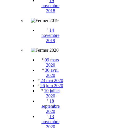
º
19
novembre
2018
2019
º
14
novembre
2019
2020
º
09 mars
2020
º
30 avril
2020
º
23 mai 2020
º
26 juin 2020
º
10 juillet
2020
º
18
septembre
2020
º
13
novembre
2020