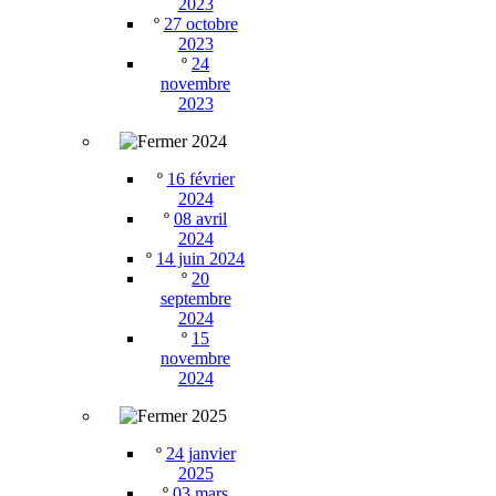
2023
º
27 octobre
2023
º
24
novembre
2023
2024
º
16 février
2024
º
08 avril
2024
º
14 juin 2024
º
20
septembre
2024
º
15
novembre
2024
2025
º
24 janvier
2025
º
03 mars