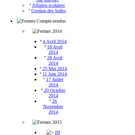
º
Affaires scolaires
º
Gestion des Salles
Compte-rendus
2014
º
4 Avril 2014
º
18 Avril
2014
º
28 Avril
2014
º
25 Mai 2014
º
11 Juin 2014
º
17 Juillet
2014
º
20 Octobre
2014
º
26
Novembre
2014
2015
09