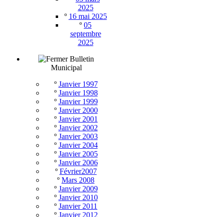
2025
º
16 mai 2025
º
05
septembre
2025
Bulletin
Municipal
º
Janvier 1997
º
Janvier 1998
º
Janvier 1999
º
Janvier 2000
º
Janvier 2001
º
Janvier 2002
º
Janvier 2003
º
Janvier 2004
º
Janvier 2005
º
Janvier 2006
º
Février2007
º
Mars 2008
º
Janvier 2009
º
Janvier 2010
º
Janvier 2011
º
Janvier 2012