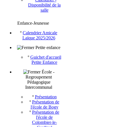
Disponibilité de la
salle
Enfance-Jeunesse
º
Calendrier Amicale
Laïque 2025/2026
Petite enfance
º
Guichet d'accueil
Petite Enfance
École -
Regroupement
Pédagogique
Intercommunal
º
Présentation
º
Présentation de
l'école de Bogy
º
Présentation de
l'école de
Colombier-le-