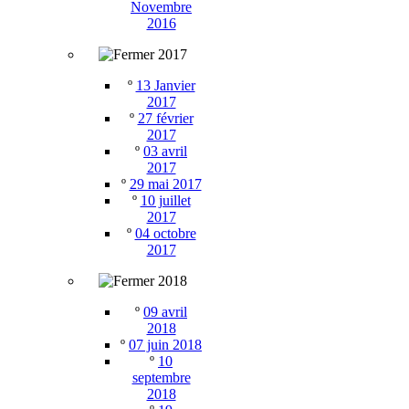
Novembre
2016
2017
º
13 Janvier
2017
º
27 février
2017
º
03 avril
2017
º
29 mai 2017
º
10 juillet
2017
º
04 octobre
2017
2018
º
09 avril
2018
º
07 juin 2018
º
10
septembre
2018