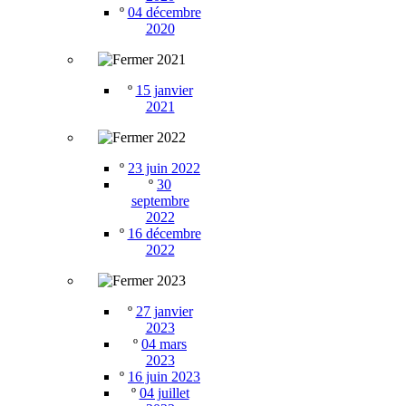
º
04 décembre
2020
2021
º
15 janvier
2021
2022
º
23 juin 2022
º
30
septembre
2022
º
16 décembre
2022
2023
º
27 janvier
2023
º
04 mars
2023
º
16 juin 2023
º
04 juillet