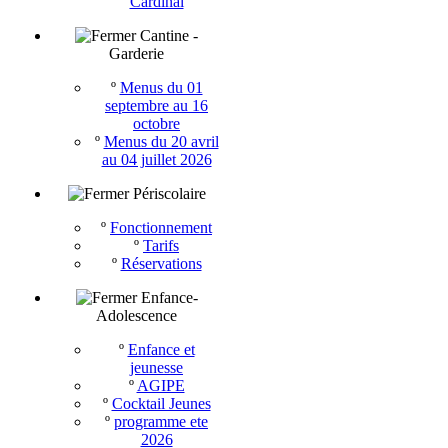
Cardinal
Cantine -
Garderie
º
Menus du 01
septembre au 16
octobre
º
Menus du 20 avril
au 04 juillet 2026
Périscolaire
º
Fonctionnement
º
Tarifs
º
Réservations
Enfance-
Adolescence
º
Enfance et
jeunesse
º
AGIPE
º
Cocktail Jeunes
º
programme ete
2026