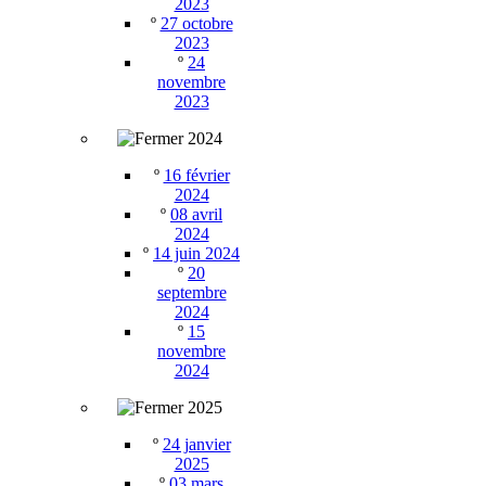
2023
º
27 octobre
2023
º
24
novembre
2023
2024
º
16 février
2024
º
08 avril
2024
º
14 juin 2024
º
20
septembre
2024
º
15
novembre
2024
2025
º
24 janvier
2025
º
03 mars