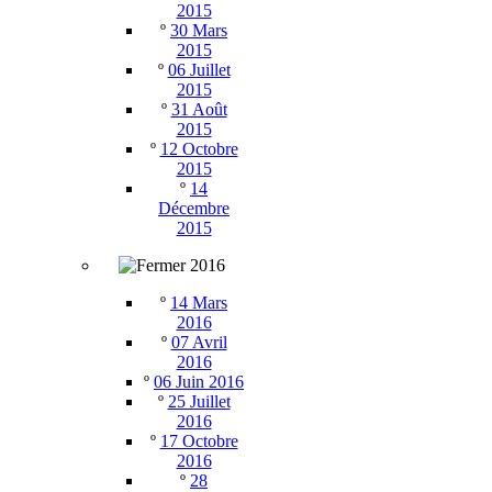
2015
º
30 Mars
2015
º
06 Juillet
2015
º
31 Août
2015
º
12 Octobre
2015
º
14
Décembre
2015
2016
º
14 Mars
2016
º
07 Avril
2016
º
06 Juin 2016
º
25 Juillet
2016
º
17 Octobre
2016
º
28