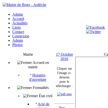
Admin
Accueil
Actualités
Liens
Contact
Connexion
Admin
Photos
Mairie
17 Octobre
Ca
2016
Accueil en
mairie
Cliquer sur
l'image ci-
º
Horaires
dessous
d'ouverture
pour le
télécharger :
Formalités
État civil
º
Acte de
Date