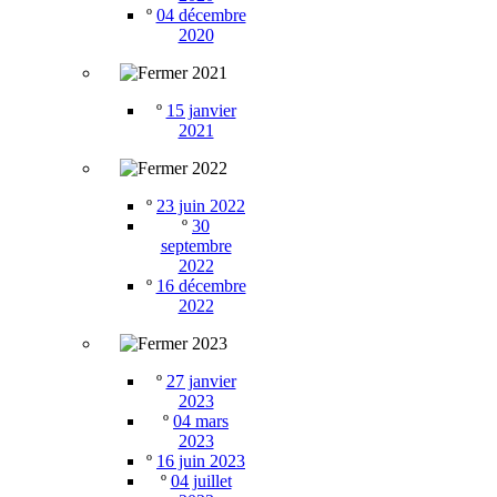
º
04 décembre
2020
2021
º
15 janvier
2021
2022
º
23 juin 2022
º
30
septembre
2022
º
16 décembre
2022
2023
º
27 janvier
2023
º
04 mars
2023
º
16 juin 2023
º
04 juillet