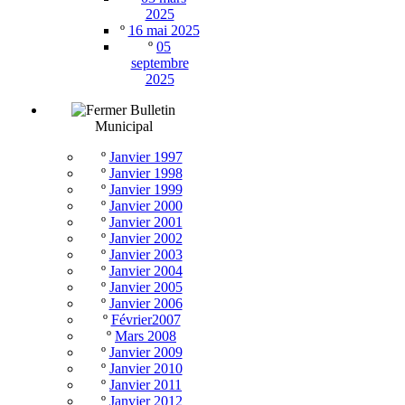
2025
º
16 mai 2025
º
05
septembre
2025
Bulletin
Municipal
º
Janvier 1997
º
Janvier 1998
º
Janvier 1999
º
Janvier 2000
º
Janvier 2001
º
Janvier 2002
º
Janvier 2003
º
Janvier 2004
º
Janvier 2005
º
Janvier 2006
º
Février2007
º
Mars 2008
º
Janvier 2009
º
Janvier 2010
º
Janvier 2011
º
Janvier 2012