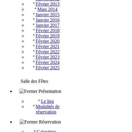
º
Février 2013
º
Mars 2014
º
Janvier 2015
º
Janvier 2016
º
Janvier 2017
º
Février 2018
º
Février 2019
º
Février 2020
º
Février 2021
º
Février 2022
º
Février 2023
º
Février 2024
º
Février 2025
Salle des Fêtes
Présentation
º
Le lieu
º
Modalités de
réservation
Réservation
º
Calendrier -