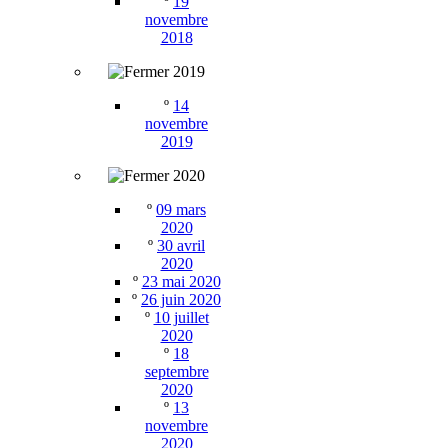
º
19
novembre
2018
2019
º
14
novembre
2019
2020
º
09 mars
2020
º
30 avril
2020
º
23 mai 2020
º
26 juin 2020
º
10 juillet
2020
º
18
septembre
2020
º
13
novembre
2020