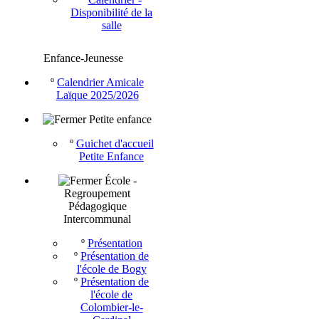
Disponibilité de la
salle
Enfance-Jeunesse
º
Calendrier Amicale
Laïque 2025/2026
Petite enfance
º
Guichet d'accueil
Petite Enfance
École -
Regroupement
Pédagogique
Intercommunal
º
Présentation
º
Présentation de
l'école de Bogy
º
Présentation de
l'école de
Colombier-le-