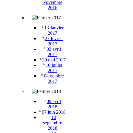
Novembre
2016
2017
º
13 Janvier
2017
º
27 février
2017
º
03 avril
2017
º
29 mai 2017
º
10 juillet
2017
º
04 octobre
2017
2018
º
09 avril
2018
º
07 juin 2018
º
10
septembre
2018