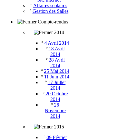
º
Affaires scolaires
º
Gestion des Salles
Compte-rendus
2014
º
4 Avril 2014
º
18 Avril
2014
º
28 Avril
2014
º
25 Mai 2014
º
11 Juin 2014
º
17 Juillet
2014
º
20 Octobre
2014
º
26
Novembre
2014
2015
º
09 Février