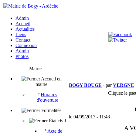
Admin
Accueil
Actualités
Liens
Contact
Connexion
Admin
Photos
Mairie
Accueil en
mairie
BOGY BOUGE
- par
VERGNE
Cliquez le pse
º
Horaires
d'ouverture
Formalités
le 04/09/2017 - 11:48
État civil
A V
º
Acte de