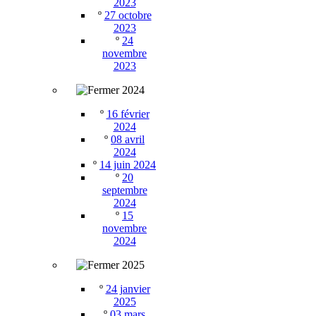
2023
º
27 octobre
2023
º
24
novembre
2023
2024
º
16 février
2024
º
08 avril
2024
º
14 juin 2024
º
20
septembre
2024
º
15
novembre
2024
2025
º
24 janvier
2025
º
03 mars