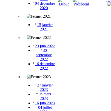
º
04 décembre
2020
2021
º
15 janvier
2021
2022
º
23 juin 2022
º
30
septembre
2022
º
16 décembre
2022
2023
º
27 janvier
2023
º
04 mars
2023
º
16 juin 2023
º
04 juillet