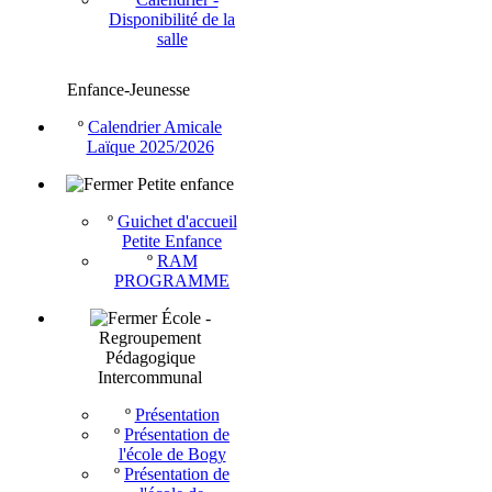
Disponibilité de la
salle
Enfance-Jeunesse
º
Calendrier Amicale
Laïque 2025/2026
Petite enfance
º
Guichet d'accueil
Petite Enfance
º
RAM
PROGRAMME
École -
Regroupement
Pédagogique
Intercommunal
º
Présentation
º
Présentation de
l'école de Bogy
º
Présentation de