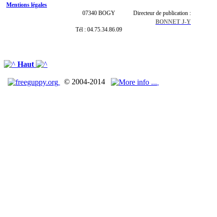
Mentions légales
07340 BOGY
Directeur de publication :
BONNET J-Y
Tél : 04.75.34.86.09
Haut
© 2004-2014