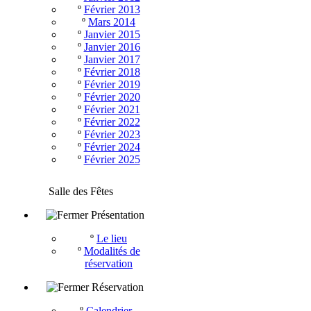
º
Février 2013
º
Mars 2014
º
Janvier 2015
º
Janvier 2016
º
Janvier 2017
º
Février 2018
º
Février 2019
º
Février 2020
º
Février 2021
º
Février 2022
º
Février 2023
º
Février 2024
º
Février 2025
Salle des Fêtes
Présentation
º
Le lieu
º
Modalités de
réservation
Réservation
º
Calendrier -