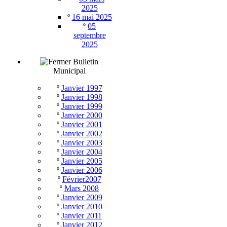
2025
º
16 mai 2025
º
05
septembre
2025
Bulletin
Municipal
º
Janvier 1997
º
Janvier 1998
º
Janvier 1999
º
Janvier 2000
º
Janvier 2001
º
Janvier 2002
º
Janvier 2003
º
Janvier 2004
º
Janvier 2005
º
Janvier 2006
º
Février2007
º
Mars 2008
º
Janvier 2009
º
Janvier 2010
º
Janvier 2011
º
Janvier 2012