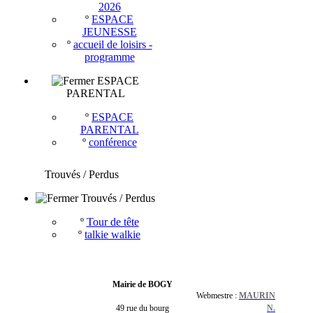
2026
º
ESPACE
JEUNESSE
º
accueil de loisirs -
programme
ESPACE
PARENTAL
º
ESPACE
PARENTAL
º
conférence
Trouvés / Perdus
Trouvés / Perdus
º
Tour de tête
º
talkie walkie
Mairie de BOGY
Webmestre :
MAURIN
49 rue du bourg
N.