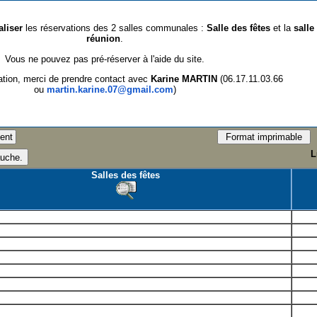
aliser
les réservations des 2 salles communales :
Salle des fêtes
et la
salle
réunion
.
Vous ne pouvez pas pré-réserver à l'aide du site.
ation, merci de prendre contact avec
Karine MARTIN
(06.17.11.03.66
ou
martin.karine.07@gmail.com
)
L
Salles des fêtes