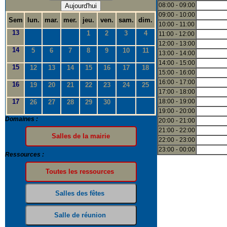
08:00 - 09:00
Aujourd'hui
09:00 - 10:00
Sem
lun.
mar.
mer.
jeu.
ven.
sam.
dim.
10:00 - 11:00
13
1
2
3
4
11:00 - 12:00
12:00 - 13:00
14
5
6
7
8
9
10
11
13:00 - 14:00
14:00 - 15:00
15
12
13
14
15
16
17
18
15:00 - 16:00
16:00 - 17:00
16
19
20
21
22
23
24
25
17:00 - 18:00
17
18:00 - 19:00
26
27
28
29
30
19:00 - 20:00
Domaines :
20:00 - 21:00
21:00 - 22:00
22:00 - 23:00
23:00 - 00:00
Ressources :