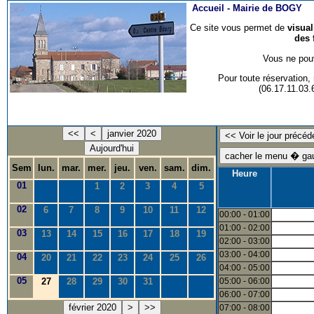
Accueil -
Mairie de BOGY
Ce site vous permet de
visua
des 
Vous ne pouv
Pour toute réservation
(06.17.11.03
<<
<
janvier 2020
Aujourd'hui
Sem
lun.
mar.
mer.
jeu.
ven.
sam.
dim.
Heure
01
1
2
3
4
5
02
6
7
8
9
10
11
12
00:00 - 01:00
01:00 - 02:00
03
13
14
15
16
17
18
19
02:00 - 03:00
03:00 - 04:00
04
20
21
22
23
24
25
26
04:00 - 05:00
05
27
28
29
30
31
05:00 - 06:00
06:00 - 07:00
février 2020
>
>>
07:00 - 08:00