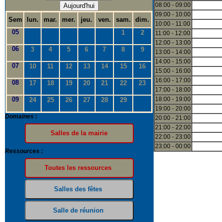
08:00 - 09:00
Aujourd'hui
09:00 - 10:00
Sem
lun.
mar.
mer.
jeu.
ven.
sam.
dim.
10:00 - 11:00
05
1
2
11:00 - 12:00
12:00 - 13:00
06
3
4
5
6
7
8
9
13:00 - 14:00
14:00 - 15:00
07
10
11
12
13
14
15
16
15:00 - 16:00
16:00 - 17:00
08
17
18
19
20
21
22
23
17:00 - 18:00
09
18:00 - 19:00
24
25
26
27
28
29
19:00 - 20:00
Domaines :
20:00 - 21:00
21:00 - 22:00
22:00 - 23:00
23:00 - 00:00
Ressources :