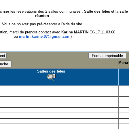
aliser
les réservations des 2 salles communales :
Salle des fêtes
et la
salle
réunion
.
Vous ne pouvez pas pré-réserver à l'aide du site.
ation, merci de prendre contact avec
Karine MARTIN
(06.17.11.03.66
ou
martin.karine.07@gmail.com
)
Mercre
Salles des fêtes