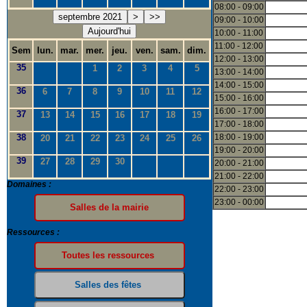
08:00 - 09:00
septembre 2021
>
>>
09:00 - 10:00
Aujourd'hui
10:00 - 11:00
11:00 - 12:00
Sem
lun.
mar.
mer.
jeu.
ven.
sam.
dim.
12:00 - 13:00
35
1
2
3
4
5
13:00 - 14:00
14:00 - 15:00
36
6
7
8
9
10
11
12
15:00 - 16:00
16:00 - 17:00
37
13
14
15
16
17
18
19
17:00 - 18:00
38
18:00 - 19:00
20
21
22
23
24
25
26
19:00 - 20:00
39
27
28
29
30
20:00 - 21:00
21:00 - 22:00
Domaines :
22:00 - 23:00
23:00 - 00:00
Ressources :