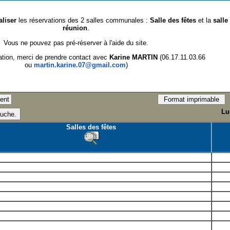
aliser
les réservations des 2 salles communales :
Salle des fêtes
et la
salle
réunion
.
Vous ne pouvez pas pré-réserver à l'aide du site.
ation, merci de prendre contact avec
Karine MARTIN
(06.17.11.03.66
ou
martin.karine.07@gmail.com
)
Lu
Salles des fêtes