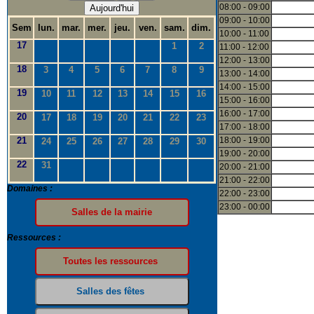
08:00 - 09:00
Aujourd'hui
09:00 - 10:00
Sem
lun.
mar.
mer.
jeu.
ven.
sam.
dim.
10:00 - 11:00
17
1
2
11:00 - 12:00
12:00 - 13:00
18
3
4
5
6
7
8
9
13:00 - 14:00
14:00 - 15:00
19
10
11
12
13
14
15
16
15:00 - 16:00
16:00 - 17:00
20
17
18
19
20
21
22
23
17:00 - 18:00
21
18:00 - 19:00
24
25
26
27
28
29
30
19:00 - 20:00
22
31
20:00 - 21:00
21:00 - 22:00
Domaines :
22:00 - 23:00
23:00 - 00:00
Ressources :