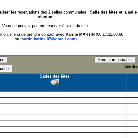
aliser
les réservations des 2 salles communales :
Salle des fêtes
et la
salle
réunion
.
Vous ne pouvez pas pré-réserver à l'aide du site.
ation, merci de prendre contact avec
Karine MARTIN
(06.17.11.03.66
ou
martin.karine.07@gmail.com
)
Vendred
Salles des fêtes