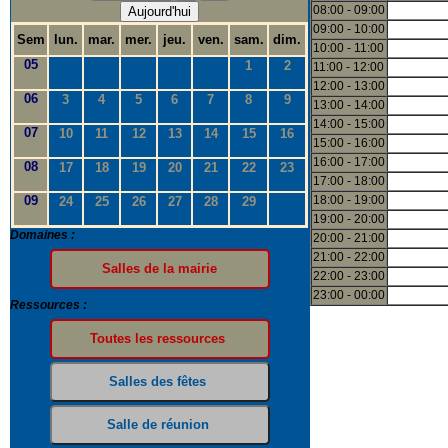
08:00 - 09:00
Aujourd'hui
09:00 - 10:00
Sem
lun.
mar.
mer.
jeu.
ven.
sam.
dim.
10:00 - 11:00
05
1
2
11:00 - 12:00
12:00 - 13:00
06
3
4
5
6
7
8
9
13:00 - 14:00
14:00 - 15:00
07
10
11
12
13
14
15
16
15:00 - 16:00
16:00 - 17:00
08
17
18
19
20
21
22
23
17:00 - 18:00
09
18:00 - 19:00
24
25
26
27
28
29
19:00 - 20:00
Domaines :
20:00 - 21:00
21:00 - 22:00
22:00 - 23:00
23:00 - 00:00
Ressources :