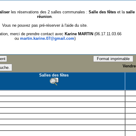
aliser
les réservations des 2 salles communales :
Salle des fêtes
et la
salle
réunion
.
Vous ne pouvez pas pré-réserver à l'aide du site.
ation, merci de prendre contact avec
Karine MARTIN
(06.17.11.03.66
ou
martin.karine.07@gmail.com
)
Vendred
Salles des fêtes