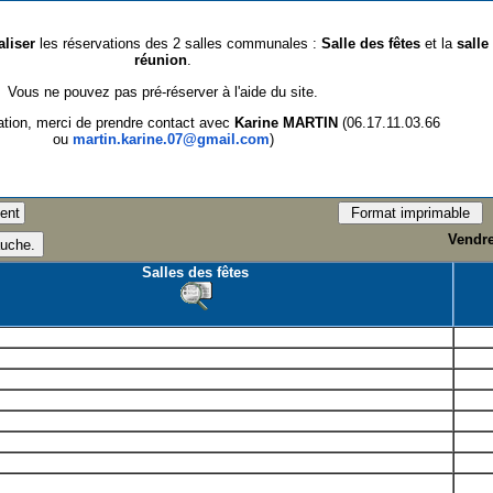
aliser
les réservations des 2 salles communales :
Salle des fêtes
et la
salle
réunion
.
Vous ne pouvez pas pré-réserver à l'aide du site.
ation, merci de prendre contact avec
Karine MARTIN
(06.17.11.03.66
ou
martin.karine.07@gmail.com
)
Vendre
Salles des fêtes