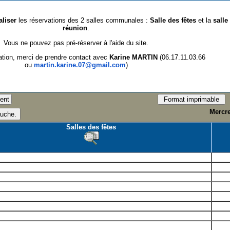
aliser
les réservations des 2 salles communales :
Salle des fêtes
et la
salle
réunion
.
Vous ne pouvez pas pré-réserver à l'aide du site.
ation, merci de prendre contact avec
Karine MARTIN
(06.17.11.03.66
ou
martin.karine.07@gmail.com
)
Mercre
Salles des fêtes