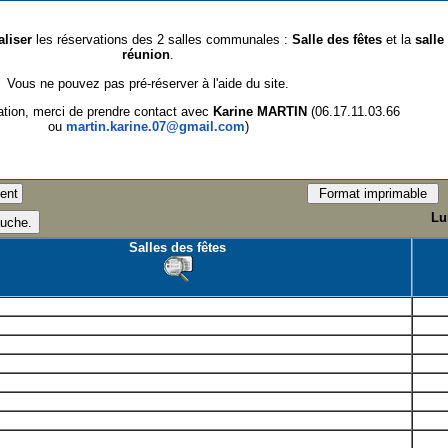
aliser
les réservations des 2 salles communales :
Salle des fêtes
et la
salle
réunion
.
Vous ne pouvez pas pré-réserver à l'aide du site.
ation, merci de prendre contact avec
Karine MARTIN
(06.17.11.03.66
ou
martin.karine.07@gmail.com
)
Lu
Salles des fêtes