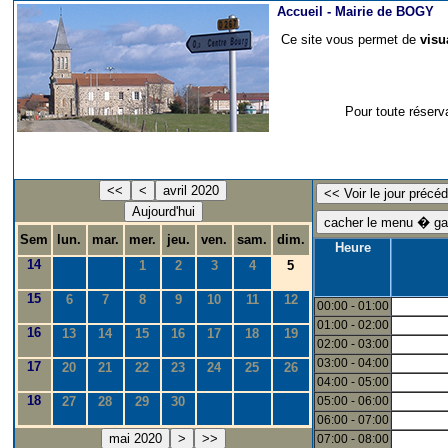
Accueil -
Mairie de BOGY
Ce site vous permet de
visu
Pour toute réserv
<<
<
avril 2020
Aujourd'hui
Sem
lun.
mar.
mer.
jeu.
ven.
sam.
dim.
Heure
14
1
2
3
4
5
15
6
7
8
9
10
11
12
00:00 - 01:00
01:00 - 02:00
16
13
14
15
16
17
18
19
02:00 - 03:00
03:00 - 04:00
17
20
21
22
23
24
25
26
04:00 - 05:00
18
27
28
29
30
05:00 - 06:00
06:00 - 07:00
mai 2020
>
>>
07:00 - 08:00