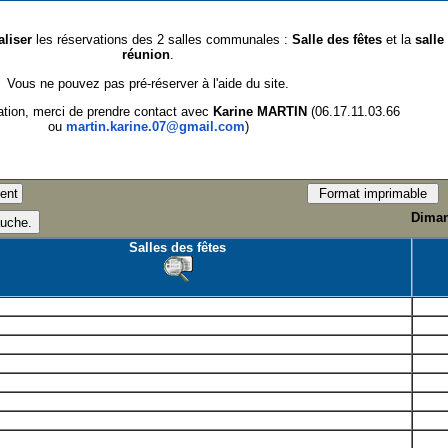
aliser
les réservations des 2 salles communales :
Salle des fêtes
et la
salle
réunion
.
Vous ne pouvez pas pré-réserver à l'aide du site.
ation, merci de prendre contact avec
Karine MARTIN
(06.17.11.03.66
ou
martin.karine.07@gmail.com
)
Diman
Salles des fêtes