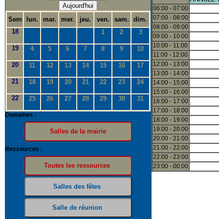
Aujourd'hui
06:00 - 07:00
07:00 - 08:00
Sem
lun.
mar.
mer.
jeu.
ven.
sam.
dim.
08:00 - 09:00
18
1
2
3
09:00 - 10:00
10:00 - 11:00
19
4
5
6
7
8
9
10
11:00 - 12:00
12:00 - 13:00
20
11
12
13
14
15
16
17
13:00 - 14:00
21
18
19
20
21
22
23
24
14:00 - 15:00
15:00 - 16:00
22
25
26
27
28
29
30
31
16:00 - 17:00
17:00 - 18:00
Domaines :
18:00 - 19:00
19:00 - 20:00
20:00 - 21:00
21:00 - 22:00
Ressources :
22:00 - 23:00
23:00 - 00:00