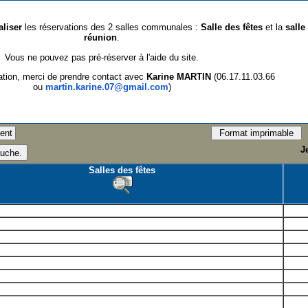
aliser
les réservations des 2 salles communales :
Salle des fêtes
et la
salle
réunion
.
Vous ne pouvez pas pré-réserver à l'aide du site.
ation, merci de prendre contact avec
Karine MARTIN
(06.17.11.03.66
ou
martin.karine.07@gmail.com
)
J
Salles des fêtes