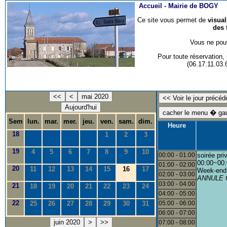
Accueil -
Mairie de BOGY
Ce site vous permet de
visua
des 
Vous ne pouv
Pour toute réservation
(06.17.11.03
<<
<
mai 2020
Aujourd'hui
Sem
lun.
mar.
mer.
jeu.
ven.
sam.
dim.
Heure
18
1
2
3
19
4
5
6
7
8
9
10
00:00 - 01:00
soirée pri
00:00~00:
01:00 - 02:00
20
11
12
13
14
15
16
17
Week-end
02:00 - 03:00
ANNULE 
03:00 - 04:00
21
18
19
20
21
22
23
24
04:00 - 05:00
22
25
26
27
28
29
30
31
05:00 - 06:00
06:00 - 07:00
juin 2020
>
>>
07:00 - 08:00