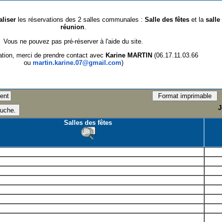
aliser
les réservations des 2 salles communales :
Salle des fêtes
et la
salle
réunion
.
Vous ne pouvez pas pré-réserver à l'aide du site.
ation, merci de prendre contact avec
Karine MARTIN
(06.17.11.03.66
ou
martin.karine.07@gmail.com
)
J
Salles des fêtes