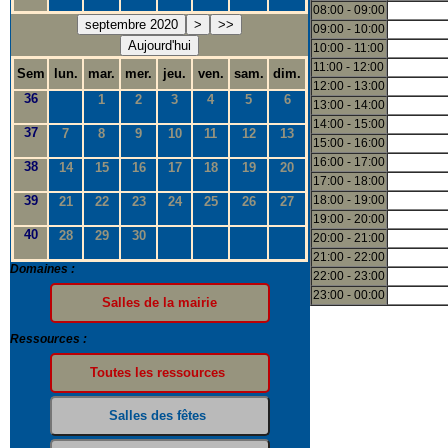
08:00 - 09:00
septembre 2020
>
>>
09:00 - 10:00
Aujourd'hui
10:00 - 11:00
11:00 - 12:00
Sem
lun.
mar.
mer.
jeu.
ven.
sam.
dim.
12:00 - 13:00
36
1
2
3
4
5
6
13:00 - 14:00
14:00 - 15:00
37
7
8
9
10
11
12
13
15:00 - 16:00
16:00 - 17:00
38
14
15
16
17
18
19
20
17:00 - 18:00
39
18:00 - 19:00
21
22
23
24
25
26
27
19:00 - 20:00
40
28
29
30
20:00 - 21:00
21:00 - 22:00
Domaines :
22:00 - 23:00
23:00 - 00:00
Ressources :