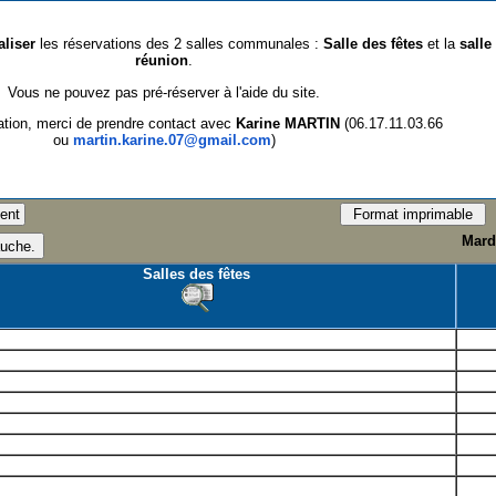
aliser
les réservations des 2 salles communales :
Salle des fêtes
et la
salle
réunion
.
Vous ne pouvez pas pré-réserver à l'aide du site.
ation, merci de prendre contact avec
Karine MARTIN
(06.17.11.03.66
ou
martin.karine.07@gmail.com
)
Mard
Salles des fêtes