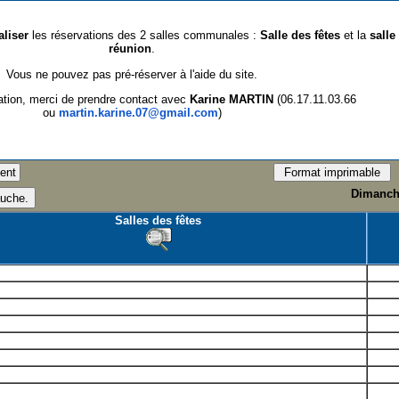
aliser
les réservations des 2 salles communales :
Salle des fêtes
et la
salle
réunion
.
Vous ne pouvez pas pré-réserver à l'aide du site.
ation, merci de prendre contact avec
Karine MARTIN
(06.17.11.03.66
ou
martin.karine.07@gmail.com
)
Dimanche
Salles des fêtes