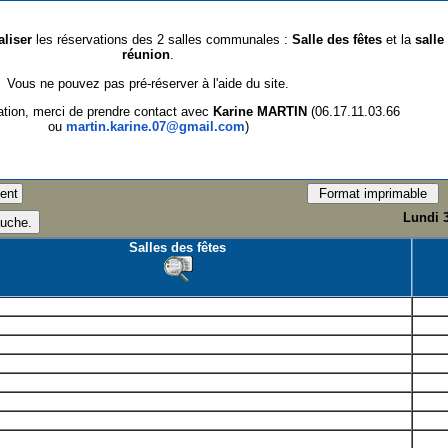
aliser
les réservations des 2 salles communales :
Salle des fêtes
et la
salle
réunion
.
Vous ne pouvez pas pré-réserver à l'aide du site.
ation, merci de prendre contact avec
Karine MARTIN
(06.17.11.03.66
ou
martin.karine.07@gmail.com
)
Lundi 
Salles des fêtes