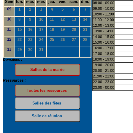
Sem
lun.
mar.
mer.
jeu.
ven.
sam.
dim.
08:00 - 09:00
09:00 - 10:00
09
1
2
3
4
5
6
7
10:00 - 11:00
10
8
9
10
11
12
13
14
11:00 - 12:00
12:00 - 13:00
11
15
16
17
18
19
20
21
13:00 - 14:00
14:00 - 15:00
12
22
23
24
25
26
27
28
15:00 - 16:00
16:00 - 17:00
13
29
30
31
17:00 - 18:00
18:00 - 19:00
Domaines :
19:00 - 20:00
20:00 - 21:00
21:00 - 22:00
Ressources :
22:00 - 23:00
23:00 - 00:00