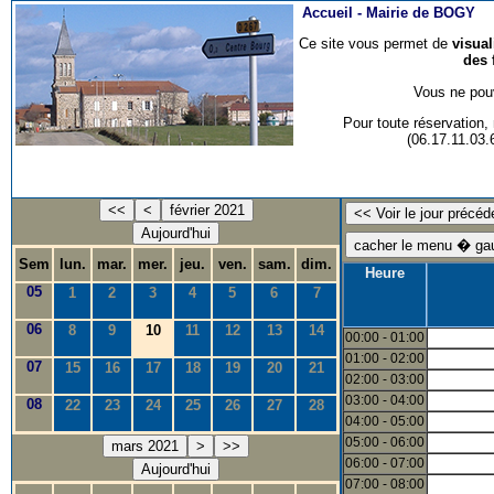
Accueil -
Mairie de BOGY
Ce site vous permet de
visua
des 
Vous ne pouv
Pour toute réservation
(06.17.11.03
<<
<
février 2021
Aujourd'hui
Sem
lun.
mar.
mer.
jeu.
ven.
sam.
dim.
Heure
05
1
2
3
4
5
6
7
06
8
9
10
11
12
13
14
00:00 - 01:00
01:00 - 02:00
07
15
16
17
18
19
20
21
02:00 - 03:00
03:00 - 04:00
08
22
23
24
25
26
27
28
04:00 - 05:00
05:00 - 06:00
mars 2021
>
>>
06:00 - 07:00
Aujourd'hui
07:00 - 08:00