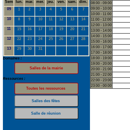
Sem
lun.
mar.
mer.
jeu.
ven.
sam.
dim.
08:00 - 09:00
09:00 - 10:00
09
1
2
3
4
5
6
7
10:00 - 11:00
10
8
9
10
11
12
13
14
11:00 - 12:00
12:00 - 13:00
11
15
16
17
18
19
20
21
13:00 - 14:00
14:00 - 15:00
12
22
23
24
25
26
27
28
15:00 - 16:00
16:00 - 17:00
13
29
30
31
17:00 - 18:00
18:00 - 19:00
Domaines :
19:00 - 20:00
20:00 - 21:00
21:00 - 22:00
Ressources :
22:00 - 23:00
23:00 - 00:00