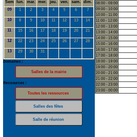
Sem
lun.
mar.
mer.
jeu.
ven.
sam.
dim.
08:00 - 09:00
09:00 - 10:00
09
1
2
3
4
5
6
7
10:00 - 11:00
10
8
9
10
11
12
13
14
11:00 - 12:00
12:00 - 13:00
11
15
16
17
18
19
20
21
13:00 - 14:00
14:00 - 15:00
12
22
23
24
25
26
27
28
15:00 - 16:00
16:00 - 17:00
13
29
30
31
17:00 - 18:00
18:00 - 19:00
Domaines :
19:00 - 20:00
20:00 - 21:00
21:00 - 22:00
Ressources :
22:00 - 23:00
23:00 - 00:00