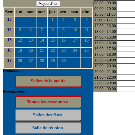
08:00 - 09:00
Aujourd'hui
09:00 - 10:00
Sem
lun.
mar.
mer.
jeu.
ven.
sam.
dim.
10:00 - 11:00
13
1
2
3
4
11:00 - 12:00
12:00 - 13:00
14
5
6
7
8
9
10
11
13:00 - 14:00
14:00 - 15:00
15
12
13
14
15
16
17
18
15:00 - 16:00
16:00 - 17:00
16
19
20
21
22
23
24
25
17:00 - 18:00
17
18:00 - 19:00
26
27
28
29
30
19:00 - 20:00
Domaines :
20:00 - 21:00
21:00 - 22:00
22:00 - 23:00
23:00 - 00:00
Ressources :