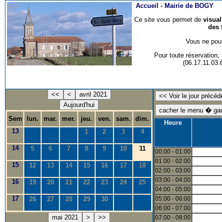
Accueil -
Mairie de BOGY
Ce site vous permet de
visua
des 
Vous ne pouv
Pour toute réservation
(06.17.11.03
<<
<
avril 2021
Aujourd'hui
Sem
lun.
mar.
mer.
jeu.
ven.
sam.
dim.
Heure
13
1
2
3
4
14
5
6
7
8
9
10
11
00:00 - 01:00
01:00 - 02:00
15
12
13
14
15
16
17
18
02:00 - 03:00
03:00 - 04:00
16
19
20
21
22
23
24
25
04:00 - 05:00
17
26
27
28
29
30
05:00 - 06:00
06:00 - 07:00
mai 2021
>
>>
07:00 - 08:00