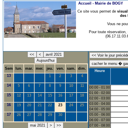
Accueil -
Mairie de BOGY
Ce site vous permet de
visua
des 
Vous ne pouv
Pour toute réservation
(06.17.11.03
<<
<
avril 2021
Aujourd'hui
Sem
lun.
mar.
mer.
jeu.
ven.
sam.
dim.
Heure
13
1
2
3
4
14
5
6
7
8
9
10
11
00:00 - 01:00
01:00 - 02:00
15
12
13
14
15
16
17
18
02:00 - 03:00
03:00 - 04:00
16
19
20
21
22
23
24
25
04:00 - 05:00
17
26
27
28
29
30
05:00 - 06:00
06:00 - 07:00
mai 2021
>
>>
07:00 - 08:00