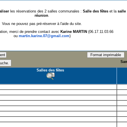
aliser
les réservations des 2 salles communales :
Salle des fêtes
et la
salle
réunion
.
Vous ne pouvez pas pré-réserver à l'aide du site.
ation, merci de prendre contact avec
Karine MARTIN
(06.17.11.03.66
ou
martin.karine.07@gmail.com
)
Sam
Salles des fêtes