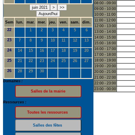
08:00 - 09:00
juin 2021
>
>>
09:00 - 10:00
Aujourd'hui
10:00 - 11:00
11:00 - 12:00
Sem
lun.
mar.
mer.
jeu.
ven.
sam.
dim.
12:00 - 13:00
22
1
2
3
4
5
6
13:00 - 14:00
14:00 - 15:00
23
7
8
9
10
11
12
13
15:00 - 16:00
16:00 - 17:00
24
14
15
16
17
18
19
20
17:00 - 18:00
25
18:00 - 19:00
21
22
23
24
25
26
27
19:00 - 20:00
26
28
29
30
20:00 - 21:00
21:00 - 22:00
Domaines :
22:00 - 23:00
23:00 - 00:00
Ressources :