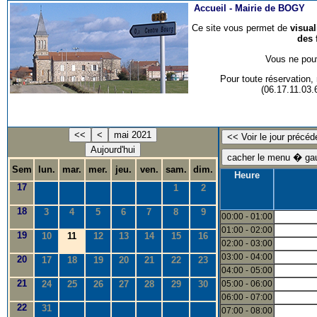
Accueil -
Mairie de BOGY
Ce site vous permet de
visua
des 
Vous ne pouv
Pour toute réservation
(06.17.11.03
<<
<
mai 2021
Aujourd'hui
Sem
lun.
mar.
mer.
jeu.
ven.
sam.
dim.
Heure
17
1
2
18
3
4
5
6
7
8
9
00:00 - 01:00
01:00 - 02:00
19
10
11
12
13
14
15
16
02:00 - 03:00
03:00 - 04:00
20
17
18
19
20
21
22
23
04:00 - 05:00
21
24
25
26
27
28
29
30
05:00 - 06:00
06:00 - 07:00
22
31
07:00 - 08:00