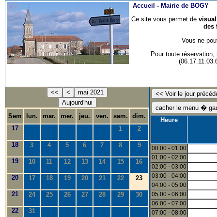
Accueil -
Mairie de BOGY
Ce site vous permet de
visua
des 
Vous ne pouv
Pour toute réservation
(06.17.11.03
<<
<
mai 2021
Aujourd'hui
Sem
lun.
mar.
mer.
jeu.
ven.
sam.
dim.
Heure
17
1
2
18
3
4
5
6
7
8
9
00:00 - 01:00
01:00 - 02:00
19
10
11
12
13
14
15
16
02:00 - 03:00
03:00 - 04:00
20
17
18
19
20
21
22
23
04:00 - 05:00
21
24
25
26
27
28
29
30
05:00 - 06:00
06:00 - 07:00
22
31
07:00 - 08:00