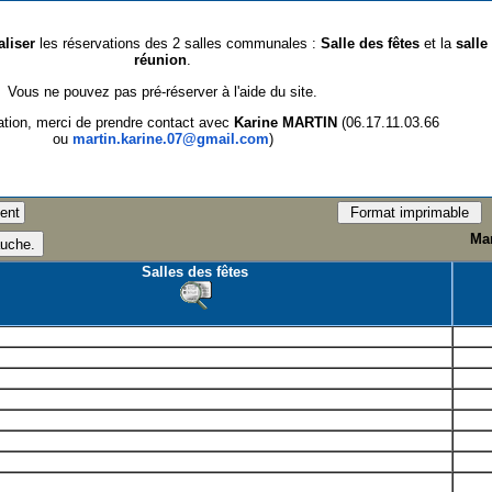
aliser
les réservations des 2 salles communales :
Salle des fêtes
et la
salle
réunion
.
Vous ne pouvez pas pré-réserver à l'aide du site.
ation, merci de prendre contact avec
Karine MARTIN
(06.17.11.03.66
ou
martin.karine.07@gmail.com
)
Mar
Salles des fêtes