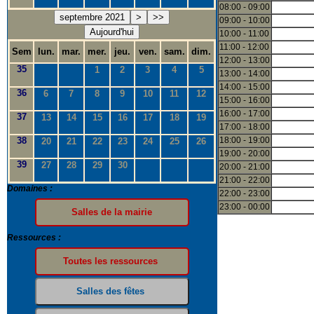
08:00 - 09:00
septembre 2021
>
>>
09:00 - 10:00
Aujourd'hui
10:00 - 11:00
11:00 - 12:00
Sem
lun.
mar.
mer.
jeu.
ven.
sam.
dim.
12:00 - 13:00
35
1
2
3
4
5
13:00 - 14:00
14:00 - 15:00
36
6
7
8
9
10
11
12
15:00 - 16:00
16:00 - 17:00
37
13
14
15
16
17
18
19
17:00 - 18:00
38
18:00 - 19:00
20
21
22
23
24
25
26
19:00 - 20:00
39
27
28
29
30
20:00 - 21:00
21:00 - 22:00
Domaines :
22:00 - 23:00
23:00 - 00:00
Ressources :