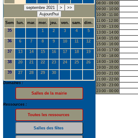
08:00 - 09:00
septembre 2021
>
>>
09:00 - 10:00
Aujourd'hui
10:00 - 11:00
11:00 - 12:00
Sem
lun.
mar.
mer.
jeu.
ven.
sam.
dim.
12:00 - 13:00
35
1
2
3
4
5
13:00 - 14:00
14:00 - 15:00
36
6
7
8
9
10
11
12
15:00 - 16:00
16:00 - 17:00
37
13
14
15
16
17
18
19
17:00 - 18:00
38
18:00 - 19:00
20
21
22
23
24
25
26
19:00 - 20:00
39
27
28
29
30
20:00 - 21:00
21:00 - 22:00
Domaines :
22:00 - 23:00
23:00 - 00:00
Ressources :