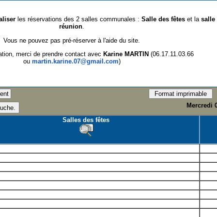
aliser
les réservations des 2 salles communales :
Salle des fêtes
et la
salle
réunion
.
Vous ne pouvez pas pré-réserver à l'aide du site.
ation, merci de prendre contact avec
Karine MARTIN
(06.17.11.03.66
ou
martin.karine.07@gmail.com
)
Mercredi 
Salles des fêtes