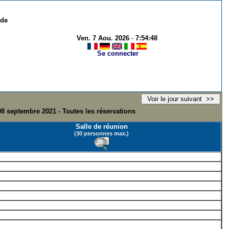
 de
Ven. 7 Aou. 2026
-
7:54:48
Se connecter
08 septembre 2021 - Toutes les réservations
Salle de réunion
(30 personnes max.)