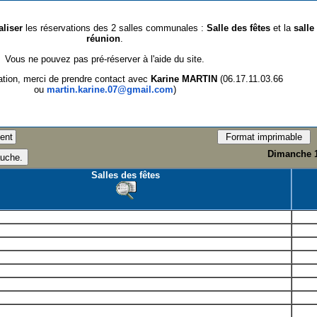
aliser
les réservations des 2 salles communales :
Salle des fêtes
et la
salle
réunion
.
Vous ne pouvez pas pré-réserver à l'aide du site.
ation, merci de prendre contact avec
Karine MARTIN
(06.17.11.03.66
ou
martin.karine.07@gmail.com
)
Dimanche 1
Salles des fêtes