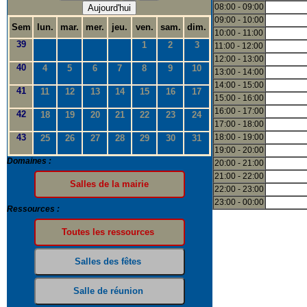
08:00 - 09:00
Aujourd'hui
09:00 - 10:00
Sem
lun.
mar.
mer.
jeu.
ven.
sam.
dim.
10:00 - 11:00
39
1
2
3
11:00 - 12:00
12:00 - 13:00
40
4
5
6
7
8
9
10
13:00 - 14:00
14:00 - 15:00
41
11
12
13
14
15
16
17
15:00 - 16:00
16:00 - 17:00
42
18
19
20
21
22
23
24
17:00 - 18:00
43
18:00 - 19:00
25
26
27
28
29
30
31
19:00 - 20:00
Domaines :
20:00 - 21:00
21:00 - 22:00
22:00 - 23:00
23:00 - 00:00
Ressources :