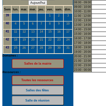
08:00 - 09:00
Aujourd'hui
09:00 - 10:00
Sem
lun.
mar.
mer.
jeu.
ven.
sam.
dim.
10:00 - 11:00
39
1
2
3
11:00 - 12:00
12:00 - 13:00
40
4
5
6
7
8
9
10
13:00 - 14:00
14:00 - 15:00
41
11
12
13
14
15
16
17
15:00 - 16:00
16:00 - 17:00
42
18
19
20
21
22
23
24
17:00 - 18:00
43
18:00 - 19:00
25
26
27
28
29
30
31
19:00 - 20:00
Domaines :
20:00 - 21:00
21:00 - 22:00
22:00 - 23:00
23:00 - 00:00
Ressources :