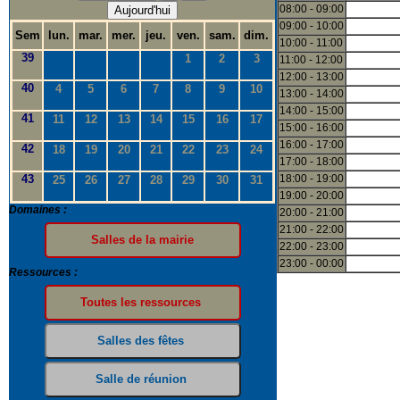
08:00 - 09:00
Aujourd'hui
09:00 - 10:00
Sem
lun.
mar.
mer.
jeu.
ven.
sam.
dim.
10:00 - 11:00
39
1
2
3
11:00 - 12:00
12:00 - 13:00
40
4
5
6
7
8
9
10
13:00 - 14:00
14:00 - 15:00
41
11
12
13
14
15
16
17
15:00 - 16:00
16:00 - 17:00
42
18
19
20
21
22
23
24
17:00 - 18:00
43
18:00 - 19:00
25
26
27
28
29
30
31
19:00 - 20:00
Domaines :
20:00 - 21:00
21:00 - 22:00
22:00 - 23:00
23:00 - 00:00
Ressources :